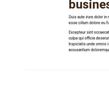
busine
Duis aute irure dolor in 
esse cillum dolore eu fug
Excepteur sint occaecat 
culpa qui officia deseru
trspiciatis unde omnis i
accusantium doloremqu