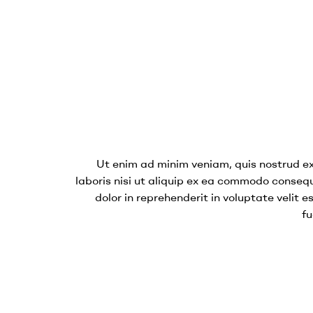
Ut enim ad minim veniam, quis nostrud ex
laboris nisi ut aliquip ex ea commodo consequ
dolor in reprehenderit in voluptate velit e
fu