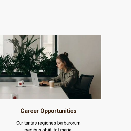
Career Opportunities
Cur tantas regiones barbarorum
pedibus obiit, tot maria.