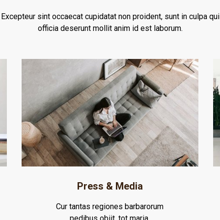
Excepteur sint occaecat cupidatat non proident, sunt in culpa qui
officia deserunt mollit anim id est laborum.
Press & Media
Cur tantas regiones barbarorum
pedibus obiit, tot maria.