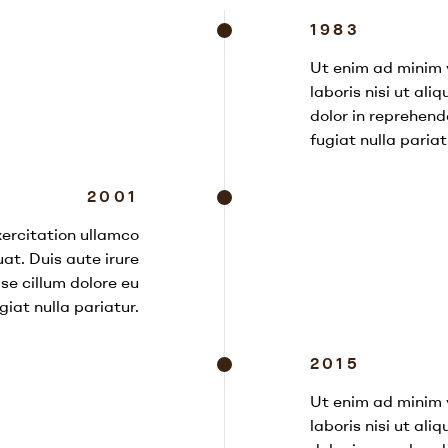
1983
Ut enim ad minim 
laboris nisi ut al
dolor in reprehende
fugiat nulla pariat
2001
ercitation ullamco
at. Duis aute irure
sse cillum dolore eu
giat nulla pariatur.
2015
Ut enim ad minim 
laboris nisi ut al