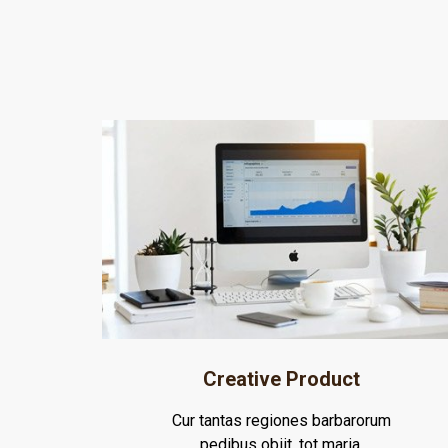
Creative Product
Cur tantas regiones barbarorum
pedibus obiit, tot maria.