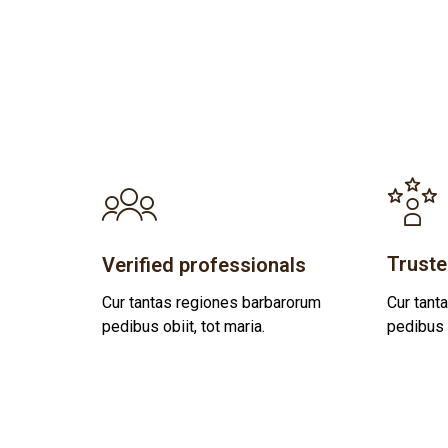
Truste
Verified professionals
Cur tantas regiones barbarorum
Cur tant
pedibus obiit, tot maria.
pedibus o