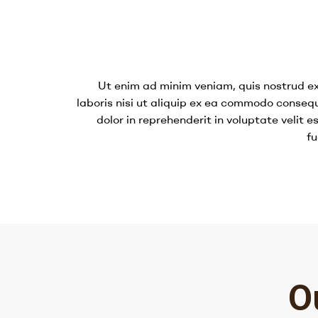
Ut enim ad minim veniam, quis nostrud ex
laboris nisi ut aliquip ex ea commodo consequ
dolor in reprehenderit in voluptate velit e
fu
O