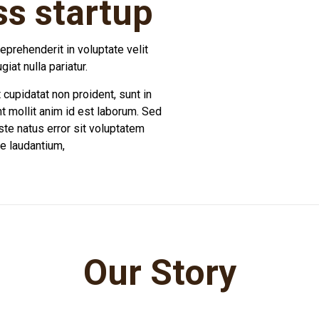
ss startup
reprehenderit in voluptate velit
iat nulla pariatur.
cupidatat non proident, sunt in
nt mollit anim id est laborum. Sed
ste natus error sit voluptatem
e laudantium,
Our Story