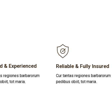
d & Experienced
Reliable & Fully Insured
as regiones barbarorum
Cur tantas regiones barbarorum
biit, tot maria.
pedibus obiit, tot maria.